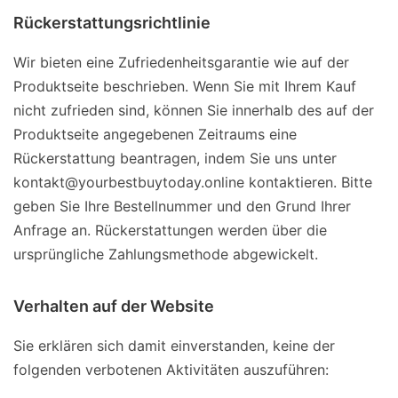
Rückerstattungsrichtlinie
Wir bieten eine Zufriedenheitsgarantie wie auf der
Produktseite beschrieben. Wenn Sie mit Ihrem Kauf
nicht zufrieden sind, können Sie innerhalb des auf der
Produktseite angegebenen Zeitraums eine
Rückerstattung beantragen, indem Sie uns unter
kontakt@yourbestbuytoday.online kontaktieren. Bitte
geben Sie Ihre Bestellnummer und den Grund Ihrer
Anfrage an. Rückerstattungen werden über die
ursprüngliche Zahlungsmethode abgewickelt.
Verhalten auf der Website
Sie erklären sich damit einverstanden, keine der
folgenden verbotenen Aktivitäten auszuführen: