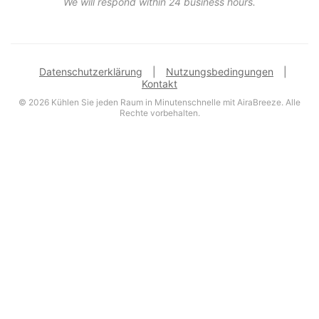
We will respond within 24 business hours.
Datenschutzerklärung
|
Nutzungsbedingungen
|
Kontakt
© 2026 Kühlen Sie jeden Raum in Minutenschnelle mit AiraBreeze. Alle
Rechte vorbehalten.